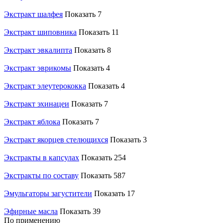
Экстракт шалфея
Показать 7
Экстракт шиповника
Показать 11
Экстракт эвкалипта
Показать 8
Экстракт эврикомы
Показать 4
Экстракт элеутерококка
Показать 4
Экстракт эхинацеи
Показать 7
Экстракт яблока
Показать 7
Экстракт якорцев стелющихся
Показать 3
Экстракты в капсулах
Показать 254
Экстракты по составу
Показать 587
Эмульгаторы загустители
Показать 17
Эфирные масла
Показать 39
По применению