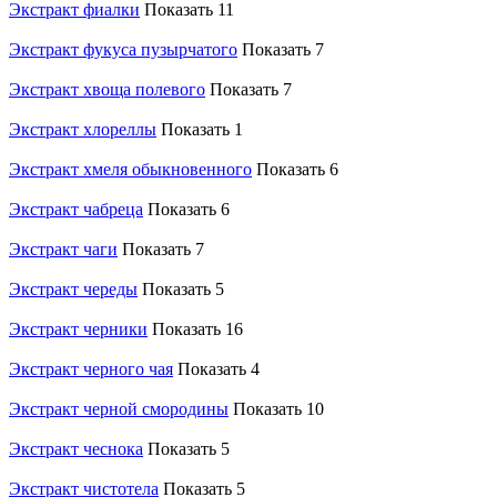
Экстракт фиалки
Показать 11
Экстракт фукуса пузырчатого
Показать 7
Экстракт хвоща полевого
Показать 7
Экстракт хлореллы
Показать 1
Экстракт хмеля обыкновенного
Показать 6
Экстракт чабреца
Показать 6
Экстракт чаги
Показать 7
Экстракт череды
Показать 5
Экстракт черники
Показать 16
Экстракт черного чая
Показать 4
Экстракт черной смородины
Показать 10
Экстракт чеснока
Показать 5
Экстракт чистотела
Показать 5