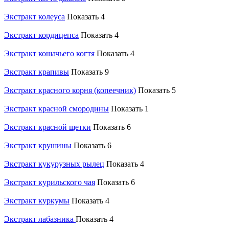
Экстракт колеуса
Показать 4
Экстракт кордицепса
Показать 4
Экстракт кошачьего когтя
Показать 4
Экстракт крапивы
Показать 9
Экстракт красного корня (копеечник)
Показать 5
Экстракт красной смородины
Показать 1
Экстракт красной щетки
Показать 6
Экстракт крушины
Показать 6
Экстракт кукурузных рылец
Показать 4
Экстракт курильского чая
Показать 6
Экстракт куркумы
Показать 4
Экстракт лабазника
Показать 4