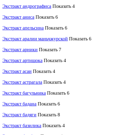
Экстракт андрографиса
Показать 4
Экстракт аниса
Показать 6
Экстракт апельсина
Показать 6
Экстракт аралии маньчжурской
Показать 6
Экстракт арники
Показать 7
Экстракт артишока
Показать 4
Экстракт асаи
Показать 4
Экстракт астрагала
Показать 4
Экстракт багульника
Показать 6
Экстракт бадана
Показать 6
Экстракт бадяги
Показать 8
Экстракт базилика
Показать 4