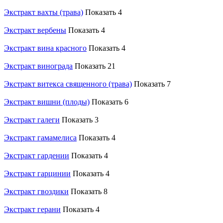
Экстракт вахты (трава)
Показать 4
Экстракт вербены
Показать 4
Экстракт вина красного
Показать 4
Экстракт винограда
Показать 21
Экстракт витекса священного (трава)
Показать 7
Экстракт вишни (плоды)
Показать 6
Экстракт галеги
Показать 3
Экстракт гамамелиса
Показать 4
Экстракт гардении
Показать 4
Экстракт гарцинии
Показать 4
Экстракт гвоздики
Показать 8
Экстракт герани
Показать 4