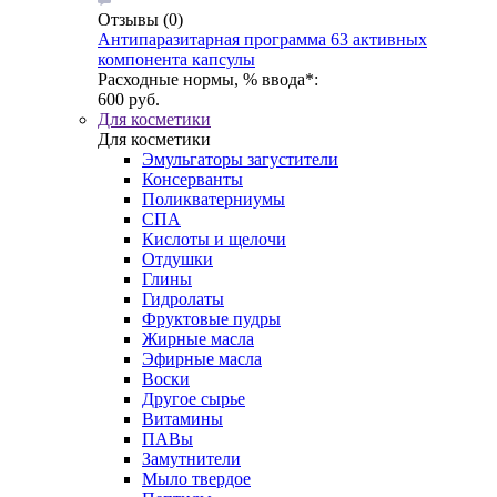
Отзывы
(0)
Антипаразитарная программа 63 активных
компонента капсулы
Расходные нормы, % ввода*:
600 руб.
Для косметики
Для косметики
Эмульгаторы загустители
Консерванты
Поликватерниумы
CПА
Кислоты и щелочи
Отдушки
Глины
Гидролаты
Фруктовые пудры
Жирные масла
Эфирные масла
Воски
Другое сырье
Витамины
ПАВы
Замутнители
Мыло твердое