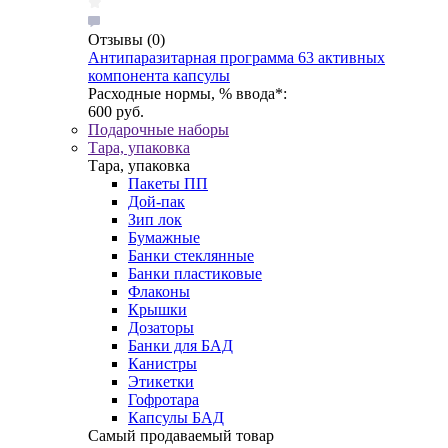
Отзывы
(0)
Антипаразитарная программа 63 активных
компонента капсулы
Расходные нормы, % ввода*:
600 руб.
Подарочные наборы
Тара, упаковка
Тара, упаковка
Пакеты ПП
Дой-пак
Зип лок
Бумажные
Банки стеклянные
Банки пластиковые
Флаконы
Крышки
Дозаторы
Банки для БАД
Канистры
Этикетки
Гофротара
Капсулы БАД
Самый продаваемый товар