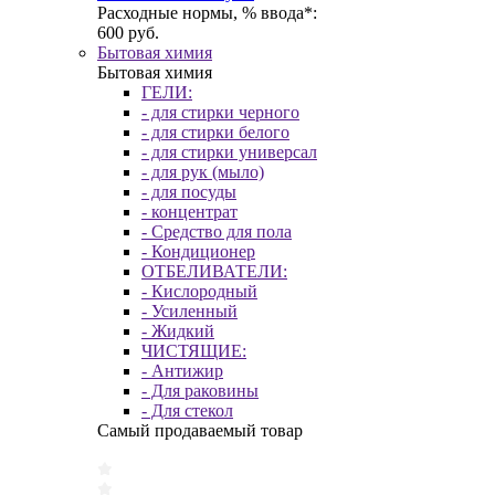
Расходные нормы, % ввода*:
600 руб.
Бытовая химия
Бытовая химия
ГЕЛИ:
- для стирки черного
- для стирки белого
- для стирки универсал
- для рук (мыло)
- для посуды
- концентрат
- Средство для пола
- Кондиционер
ОТБЕЛИВАТЕЛИ:
- Кислородный
- Усиленный
- Жидкий
ЧИСТЯЩИЕ:
- Антижир
- Для раковины
- Для стекол
Самый продаваемый товар