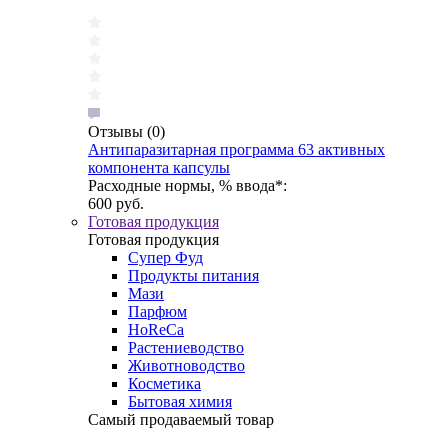
Отзывы
(0)
Антипаразитарная программа 63 активных
компонента капсулы
Расходные нормы, % ввода*:
600 руб.
Готовая продукция
Готовая продукция
Супер Фуд
Продукты питания
Мази
Парфюм
HoReCa
Растениеводство
Животноводство
Косметика
Бытовая химия
Самый продаваемый товар