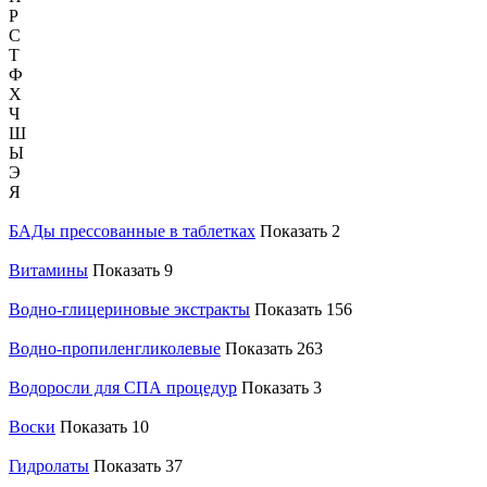
Р
С
Т
Ф
Х
Ч
Ш
Ы
Э
Я
БАДы прессованные в таблетках
Показать 2
Витамины
Показать 9
Водно-глицериновые экстракты
Показать 156
Водно-пропиленгликолевые
Показать 263
Водоросли для CПА процедур
Показать 3
Воски
Показать 10
Гидролаты
Показать 37