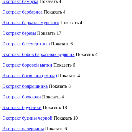
Экстракт бамбука
Показать 4
Экстракт барбариса
Показать 4
Экстракт бархата амурского
Показать 4
Экстракт березы
Показать 17
Экстракт бессмертника
Показать 6
Экстракт бобов бархатных зудящих
Показать 4
Экстракт боровой матки
Показать 6
Экстракт босвелии (смола)
Показать 4
Экстракт боярышника
Показать 8
Экстракт брокколи
Показать 4
Экстракт брусники
Показать 18
Экстракт бузины черной
Показать 10
Экстракт валерианы
Показать 6