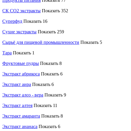
Продукты питания
Показать 77
СК CO2 экстракты
Показать 352
Суперфуд
Показать 16
Сухие экстракты
Показать 259
Сырьё для пищевой промышленности
Показать 5
Тара
Показать 1
Фруктовые пудры
Показать 8
Экстракт абрикоса
Показать 6
Экстракт аира
Показать 6
Экстракт алоэ - вера
Показать 9
Экстракт алтея
Показать 11
Экстракт амаранта
Показать 8
Экстракт ананаса
Показать 6