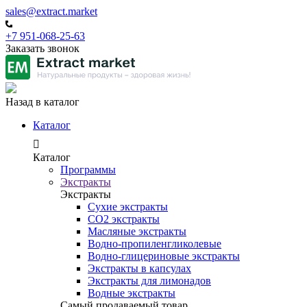
sales@extract.market
+7 951-068-25-63
Заказать звонок
Назад в каталог
Каталог
Каталог
Программы
Экстракты
Экстракты
Сухие экстракты
CO2 экстракты
Масляные экстракты
Водно-пропиленгликолевые
Водно-глицериновые экстракты
Экстракты в капсулах
Экстракты для лимонадов
Водные экстракты
Самый продаваемый товар