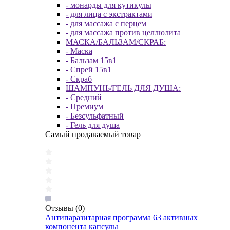
- монарды для кутикулы
- для лица с экстрактами
- для массажа с перцем
- для массажа против целлюлита
МАСКА/БАЛЬЗАМ/СКРАБ:
- Маска
- Бальзам 15в1
- Спрей 15в1
- Скраб
ШАМПУНЬ/ГЕЛЬ ДЛЯ ДУША:
- Средний
- Премиум
- Безсульфатный
- Гель для душа
Самый продаваемый товар
Отзывы
(0)
Антипаразитарная программа 63 активных
компонента капсулы