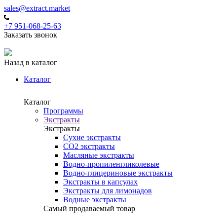
sales@extract.market
+7 951-068-25-63
Заказать звонок
Назад в каталог
Каталог
Каталог
Программы
Экстракты
Экстракты
Сухие экстракты
CO2 экстракты
Масляные экстракты
Водно-пропиленгликолевые
Водно-глицериновые экстракты
Экстракты в капсулах
Экстракты для лимонадов
Водные экстракты
Самый продаваемый товар