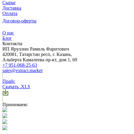
Сырье
Доставка
Оплата
Договор-оферты
О нас
Блог
Контакты
ИП Яруллин Рамиль Фаритович
420081, Татарстан респ, г. Казань,
Альберта Камалеева пр-кт, дом 1, 69
+7 951-068-25-63
sales@extract.market
Прайс
Скачать .XLS
Принимаем: