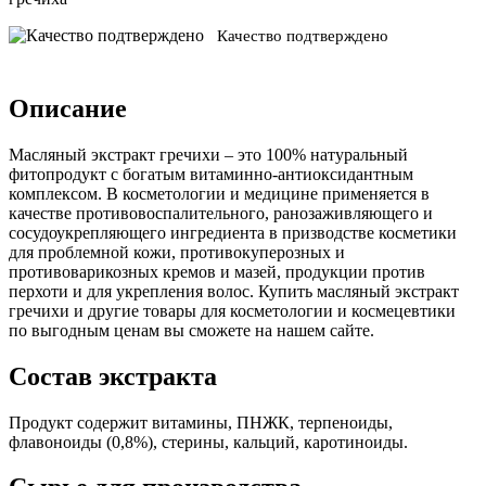
Качество подтверждено
Описание
Масляный экстракт гречихи – это 100% натуральный
фитопродукт с богатым витаминно-антиоксидантным
комплексом. В косметологии и медицине применяется в
качестве противовоспалительного, ранозаживляющего и
сосудоукрепляющего ингредиента в призводстве косметики
для проблемной кожи, противокуперозных и
противоварикозных кремов и мазей, продукции против
перхоти и для укрепления волос. Купить масляный экстракт
гречихи и другие товары для косметологии и космецевтики
по выгодным ценам вы сможете на нашем сайте.
Состав экстракта
Продукт содержит витамины, ПНЖК, терпеноиды,
флавоноиды (0,8%), стерины, кальций, каротиноиды.