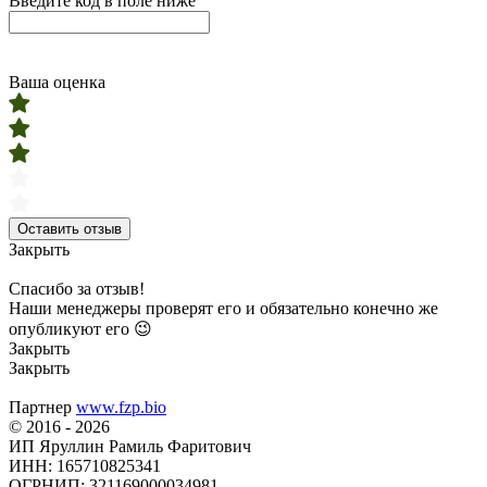
Введите код в поле ниже
Ваша оценка
Оставить отзыв
Закрыть
Спасибо за отзыв!
Наши менеджеры проверят его и обязательно конечно же
опубликуют его 😉
Закрыть
Закрыть
Партнер
www.fzp.bio
© 2016 - 2026
ИП Яруллин Рамиль Фаритович
ИНН: 165710825341
ОГРНИП: 321169000034981