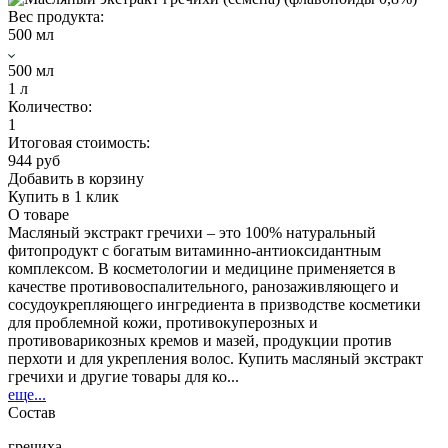
Вес продукта:
500 мл
500 мл
1 л
Количество:
1
Итоговая стоимость:
944 руб
Добавить в корзину
Купить в 1 клик
О товаре
Масляный экстракт гречихи – это 100% натуральный
фитопродукт с богатым витаминно-антиоксидантным
комплексом. В косметологии и медицине применяется в
качестве противовоспалительного, ранозаживляющего и
сосудоукрепляющего ингредиента в призводстве косметики
для проблемной кожи, противокуперозных и
противоварикозных кремов и мазей, продукции против
перхоти и для укрепления волос. Купить масляный экстракт
гречихи и другие товары для ко...
еще...
Состав
гречиха