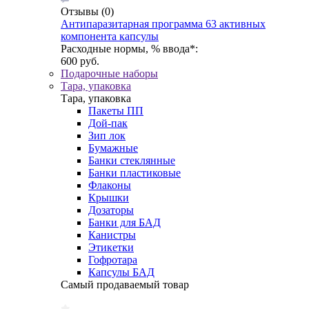
Отзывы
(0)
Антипаразитарная программа 63 активных
компонента капсулы
Расходные нормы, % ввода*:
600 руб.
Подарочные наборы
Тара, упаковка
Тара, упаковка
Пакеты ПП
Дой-пак
Зип лок
Бумажные
Банки стеклянные
Банки пластиковые
Флаконы
Крышки
Дозаторы
Банки для БАД
Канистры
Этикетки
Гофротара
Капсулы БАД
Самый продаваемый товар