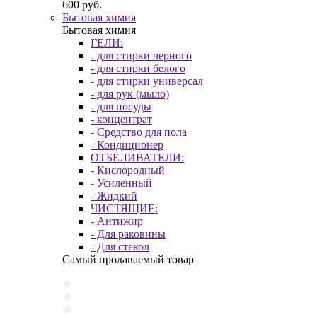
600 руб.
Бытовая химия
Бытовая химия
ГЕЛИ:
- для стирки черного
- для стирки белого
- для стирки универсал
- для рук (мыло)
- для посуды
- концентрат
- Средство для пола
- Кондиционер
ОТБЕЛИВАТЕЛИ:
- Кислородный
- Усиленный
- Жидкий
ЧИСТЯЩИЕ:
- Антижир
- Для раковины
- Для стекол
Самый продаваемый товар