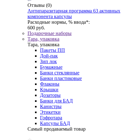
Отзывы
(0)
Антипаразитарная программа 63 активных
компонента капсулы
Расходные нормы, % ввода*:
600 руб.
Подарочные наборы
Тара, упаковка
Тара, упаковка
Пакеты ПП
Дой-пак
Зип лок
Бумажные
Банки стеклянные
Банки пластиковые
Флаконы
Крышки
Дозаторы
Банки для БАД
Канистры
Этикетки
Гофротара
Капсулы БАД
Самый продаваемый товар