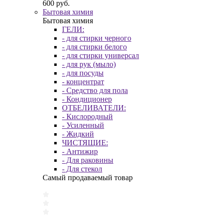
600 руб.
Бытовая химия
Бытовая химия
ГЕЛИ:
- для стирки черного
- для стирки белого
- для стирки универсал
- для рук (мыло)
- для посуды
- концентрат
- Средство для пола
- Кондиционер
ОТБЕЛИВАТЕЛИ:
- Кислородный
- Усиленный
- Жидкий
ЧИСТЯЩИЕ:
- Антижир
- Для раковины
- Для стекол
Самый продаваемый товар