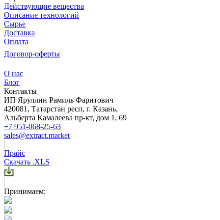
Действующие вещества
Описание технологий
Сырье
Доставка
Оплата
Договор-оферты
О нас
Блог
Контакты
ИП Яруллин Рамиль Фаритович
420081, Татарстан респ, г. Казань,
Альберта Камалеева пр-кт, дом 1, 69
+7 951-068-25-63
sales@extract.market
Прайс
Скачать .XLS
Принимаем: