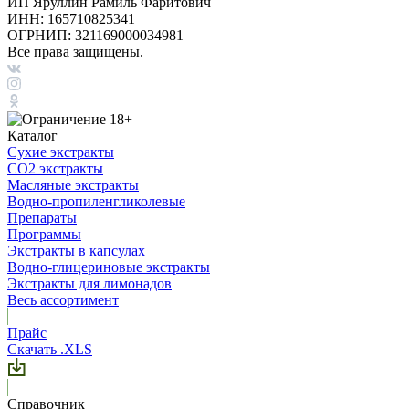
ИП Яруллин Рамиль Фаритович
ИНН: 165710825341
ОГРНИП: 321169000034981
Все права защищены.
Каталог
Сухие экстракты
CO2 экстракты
Масляные экстракты
Водно-пропиленгликолевые
Препараты
Программы
Экстракты в капсулах
Водно-глицериновые экстракты
Экстракты для лимонадов
Весь ассортимент
Прайс
Скачать .XLS
Справочник