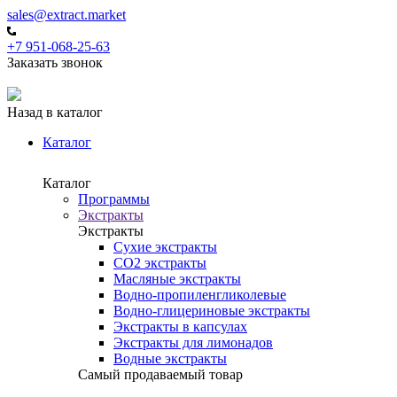
sales@extract.market
+7 951-068-25-63
Заказать звонок
Назад в каталог
Каталог
Каталог
Программы
Экстракты
Экстракты
Сухие экстракты
CO2 экстракты
Масляные экстракты
Водно-пропиленгликолевые
Водно-глицериновые экстракты
Экстракты в капсулах
Экстракты для лимонадов
Водные экстракты
Самый продаваемый товар