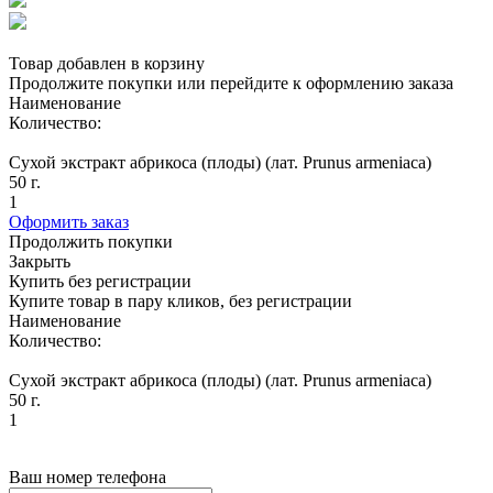
Товар добавлен в корзину
Продолжите покупки или перейдите к оформлению заказа
Наименование
Количество:
Сухой экстракт абрикоса (плоды) (лат. Prunus armeniaca)
50 г.
1
Оформить заказ
Продолжить покупки
Закрыть
Купить без регистрации
Купите товар в пару кликов, без регистрации
Наименование
Количество:
Сухой экстракт абрикоса (плоды) (лат. Prunus armeniaca)
50 г.
1
Ваш номер телефона