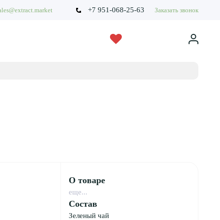
+7 951-068-25-63
ales@extract.market
Заказать звонок
О товаре
еще...
Состав
Зеленый чай