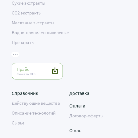
Сухие экстракты
CO2 экстракты
Масляные экстракты
Водно-пропиленгликолевые
Препараты
Прайс
Скачать .XLS
Справочник
Доставка
Действующие вещества
Оплата
Описание технологий
Договор-оферты
Сырье
О нас