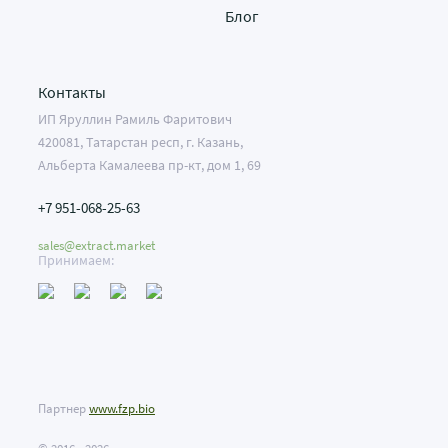
Блог
Контакты
ИП Яруллин Рамиль Фаритович
420081, Татарстан респ, г. Казань,
Альберта Камалеева пр-кт, дом 1, 69
+7 951-068-25-63
sales@extract.market
Принимаем:
Партнер
www.fzp.bio