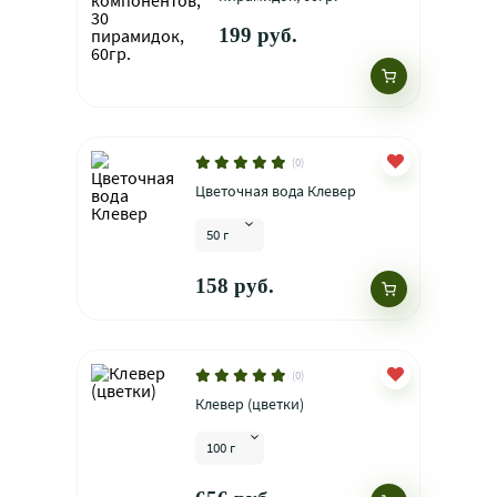
199 руб.
(0)
Цветочная вода Клевер
50 г
158 руб.
(0)
Клевер (цветки)
100 г