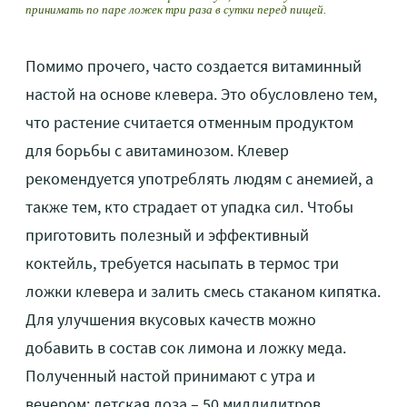
принимать по паре ложек три раза в сутки перед пищей.
Помимо прочего, часто создается витаминный
настой на основе клевера. Это обусловлено тем,
что растение считается отменным продуктом
для борьбы с авитаминозом. Клевер
рекомендуется употреблять людям с анемией, а
также тем, кто страдает от упадка сил. Чтобы
приготовить полезный и эффективный
коктейль, требуется насыпать в термос три
ложки клевера и залить смесь стаканом кипятка.
Для улучшения вкусовых качеств можно
добавить в состав сок лимона и ложку меда.
Полученный настой принимают с утра и
вечером: детская доза – 50 миллилитров,