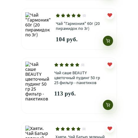
(0)
Чай "Гармония" 60г (20
пирамидок по 3г)
104 руб.
(0)
Чай саше BEAUTY
цветочный пудинг 50 гр
25 фильтр - пакетиков
113 руб.
(0)
Хаяти. Чай Батыр зеленый