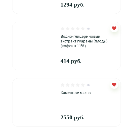
1294 руб.
(0)
Водно-глицериновый
экстракт гуараны (плоды)
(кофеин 11%)
414 руб.
(0)
Каменное масло
2550 руб.