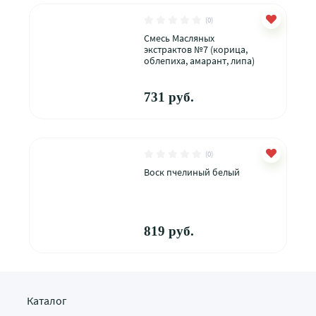
(0)
Смесь Масляных
экстрактов №7 (корица,
облепиха, амарант, липа)
731 руб.
(0)
Воск пчелиный белый
819 руб.
Каталог