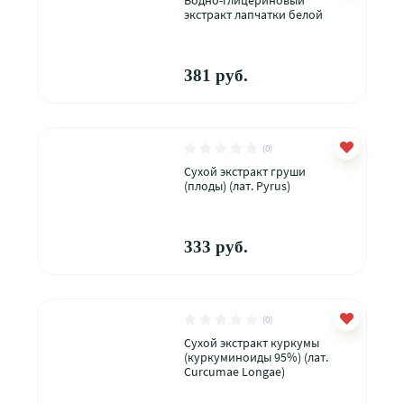
Водно-глицериновый
экстракт лапчатки белой
381 руб.
(0)
Сухой экстракт груши
(плоды) (лат. Pyrus)
333 руб.
(0)
Сухой экстракт куркумы
(куркуминоиды 95%) (лат.
Curcumae Longae)