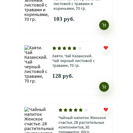
листовой с травами и
кореньями, 70 гр.
103 руб.
(0)
Хаяти. Чай Казанский.
Чай черный листовой с
травами, 70 гр.
128 руб.
(0)
Чайный напиток Женское
счастье. 28 растительных
компонентов, 30
пирамидок, 60гр.