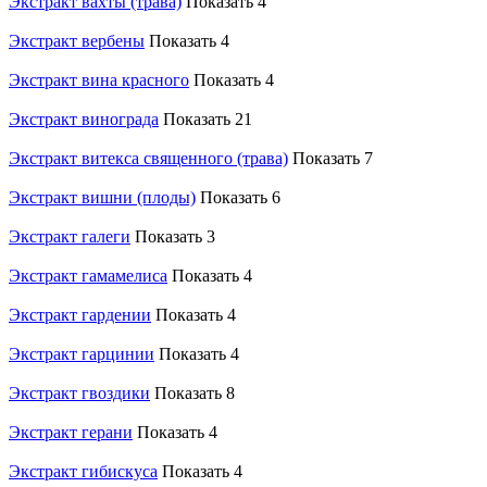
Экстракт вахты (трава)
Показать 4
Экстракт вербены
Показать 4
Экстракт вина красного
Показать 4
Экстракт винограда
Показать 21
Экстракт витекса священного (трава)
Показать 7
Экстракт вишни (плоды)
Показать 6
Экстракт галеги
Показать 3
Экстракт гамамелиса
Показать 4
Экстракт гардении
Показать 4
Экстракт гарцинии
Показать 4
Экстракт гвоздики
Показать 8
Экстракт герани
Показать 4
Экстракт гибискуса
Показать 4