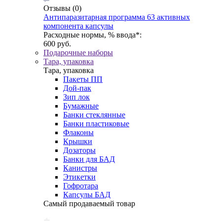
Отзывы
(0)
Антипаразитарная программа 63 активных
компонента капсулы
Расходные нормы, % ввода*:
600 руб.
Подарочные наборы
Тара, упаковка
Тара, упаковка
Пакеты ПП
Дой-пак
Зип лок
Бумажные
Банки стеклянные
Банки пластиковые
Флаконы
Крышки
Дозаторы
Банки для БАД
Канистры
Этикетки
Гофротара
Капсулы БАД
Самый продаваемый товар