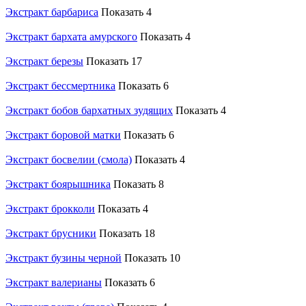
Экстракт барбариса
Показать 4
Экстракт бархата амурского
Показать 4
Экстракт березы
Показать 17
Экстракт бессмертника
Показать 6
Экстракт бобов бархатных зудящих
Показать 4
Экстракт боровой матки
Показать 6
Экстракт босвелии (смола)
Показать 4
Экстракт боярышника
Показать 8
Экстракт брокколи
Показать 4
Экстракт брусники
Показать 18
Экстракт бузины черной
Показать 10
Экстракт валерианы
Показать 6