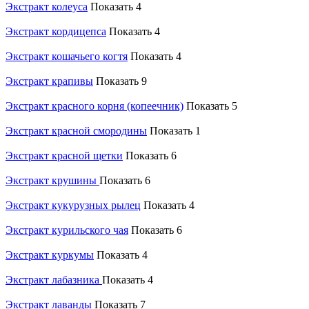
Экстракт колеуса
Показать 4
Экстракт кордицепса
Показать 4
Экстракт кошачьего когтя
Показать 4
Экстракт крапивы
Показать 9
Экстракт красного корня (копеечник)
Показать 5
Экстракт красной смородины
Показать 1
Экстракт красной щетки
Показать 6
Экстракт крушины
Показать 6
Экстракт кукурузных рылец
Показать 4
Экстракт курильского чая
Показать 6
Экстракт куркумы
Показать 4
Экстракт лабазника
Показать 4
Экстракт лаванды
Показать 7