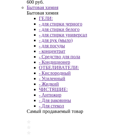
600 руб.
Бытовая химия
Бытовая химия
ГЕЛИ:
- для стирки черного
- для стирки белого
- для стирки универсал
- для рук (мыло)
- для посуды
- концентрат
- Средство для пола
- Кондиционер
ОТБЕЛИВАТЕЛИ:
- Кислородный
- Усиленный
- Жидкий
ЧИСТЯЩИЕ:
- Антижир
- Для раковины
- Для стекол
Самый продаваемый товар