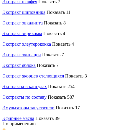
Экстракт шалфея
Показать 7
Экстракт шиповника
Показать 11
Экстракт эвкалипта
Показать 8
Экстракт эврикомы
Показать 4
Экстракт элеутерококка
Показать 4
Экстракт эхинацеи
Показать 7
Экстракт яблока
Показать 7
Экстракт якорцев стелющихся
Показать 3
Экстракты в капсулах
Показать 254
Экстракты по составу
Показать 587
Эмульгаторы загустители
Показать 17
Эфирные масла
Показать 39
По применению