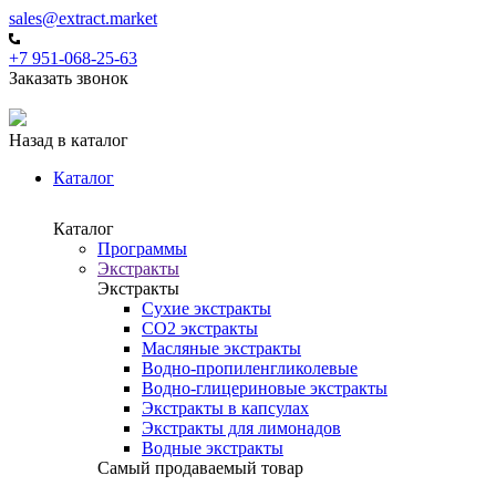
sales@extract.market
+7 951-068-25-63
Заказать звонок
Назад в каталог
Каталог
Каталог
Программы
Экстракты
Экстракты
Сухие экстракты
CO2 экстракты
Масляные экстракты
Водно-пропиленгликолевые
Водно-глицериновые экстракты
Экстракты в капсулах
Экстракты для лимонадов
Водные экстракты
Самый продаваемый товар