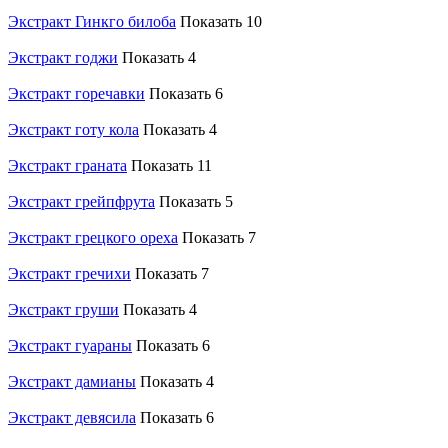
Экстракт Гинкго билоба
Показать 10
Экстракт годжи
Показать 4
Экстракт горечавки
Показать 6
Экстракт готу кола
Показать 4
Экстракт граната
Показать 11
Экстракт грейпфрута
Показать 5
Экстракт грецкого ореха
Показать 7
Экстракт гречихи
Показать 7
Экстракт груши
Показать 4
Экстракт гуараны
Показать 6
Экстракт дамианы
Показать 4
Экстракт девясила
Показать 6