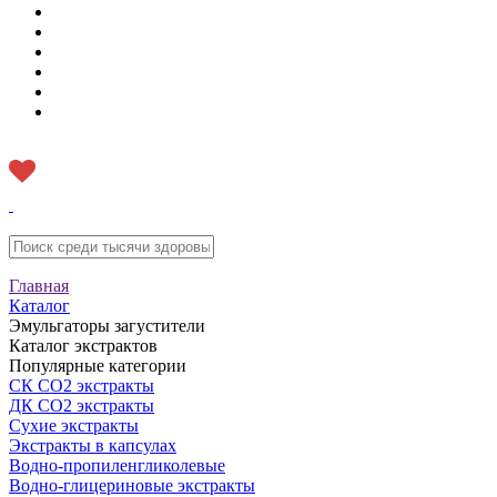
Главная
Каталог
Эмульгаторы загустители
Каталог экстрактов
Популярные категории
СК CO2 экстракты
ДК СО2 экстракты
Сухие экстракты
Экстракты в капсулах
Водно-пропиленгликолевые
Водно-глицериновые экстракты