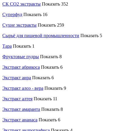
СК CO2 экстракты
Показать 352
Суперфуд
Показать 16
Сухие экстракты
Показать 259
Сырьё для пищевой промышленности
Показать 5
Тара
Показать 1
Фруктовые пудры
Показать 8
Экстракт абрикоса
Показать 6
Экстракт аира
Показать 6
Экстракт алоэ - вера
Показать 9
Экстракт алтея
Показать 11
Экстракт амаранта
Показать 8
Экстракт ананаса
Показать 6
Экстракт андрографиса
Показать 4