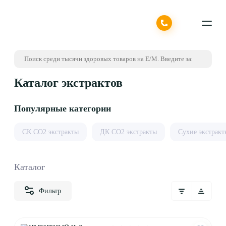
Каталог экстрактов
Популярные категории
СК CO2 экстракты
ДК СО2 экстракты
Сухие экстракт
Каталог
Фильтр