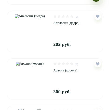
(0)
Апельсин (цедра)
202 руб.
(0)
Аралия (корень)
300 руб.