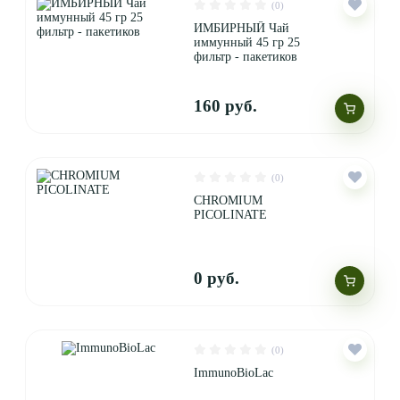
(0)
ИМБИРНЫЙ Чай
иммунный 45 гр 25
фильтр - пакетиков
160 руб.
(0)
CHROMIUM
PICOLINATE
0 руб.
(0)
ImmunoBioLac