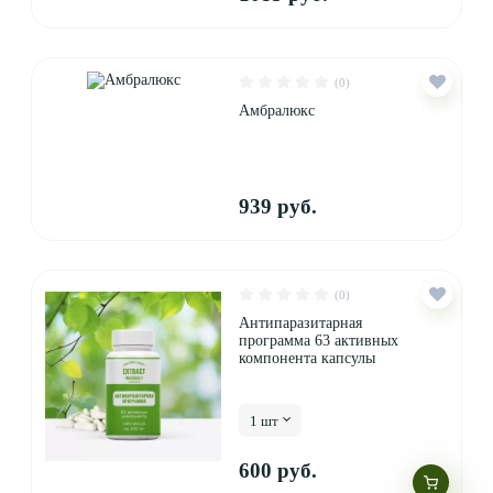
(0)
Амбралюкс
939 руб.
(0)
Антипаразитарная
программа 63 активных
компонента капсулы
1 шт
600 руб.