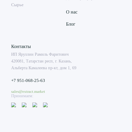
Сырье
О нас
Блог
Контакты
ИП Яруллин Рамиль Фаритович
420081, Татарстан респ, г. Казань,
Альберта Камалеева пр-кт, дом 1, 69
+7 951-068-25-63
sales@extract.market
Принимаем: