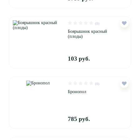
(0)
Боярышник красный
(плоды)
103 руб.
(0)
Бронопол
785 руб.