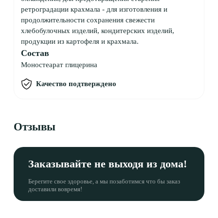
ретроградации крахмала - для изготовления и
продолжительности сохранения свежести
хлебобулочных изделий, кондитерских изделий,
продукции из картофеля и крахмала.
Состав
Моностеарат глицерина
Качество подтверждено
Отзывы
Заказывайте не выходя из дома!
Берегите свое здоровье, а мы позаботимся что бы заказ
доставили вовремя!