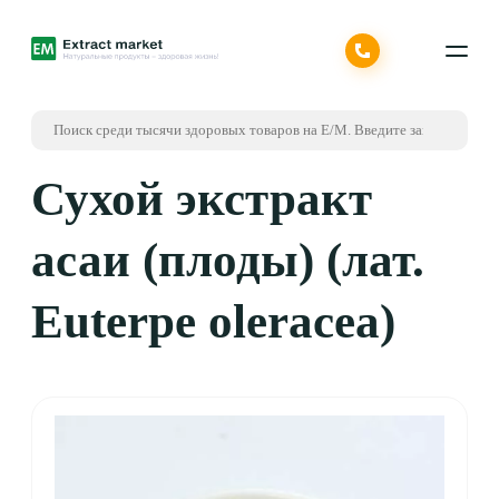
Сухой экстракт
асаи (плоды) (лат.
Euterpe oleracea)