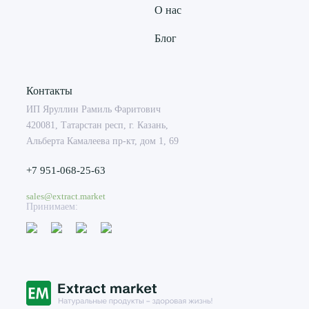
О нас
Блог
Контакты
ИП Яруллин Рамиль Фаритович
420081, Татарстан респ, г. Казань,
Альберта Камалеева пр-кт, дом 1, 69
+7 951-068-25-63
sales@extract.market
Принимаем: