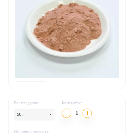
Вес продукта:
Количество:
1
50 г
Итоговая стоимость: