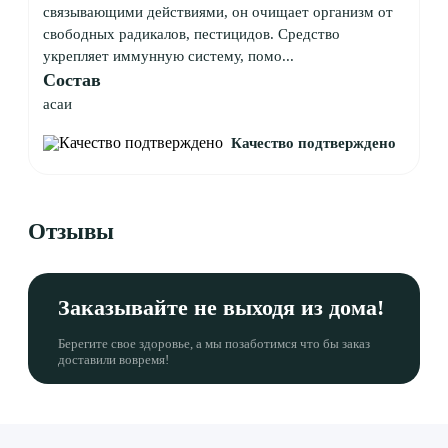
связывающими действиями, он очищает организм от
свободных радикалов, пестицидов. Средство
укрепляет иммунную систему, помо...
Состав
асаи
Качество подтверждено
Отзывы
Заказывайте не выходя из дома!
Берегите свое здоровье, а мы позаботимся что бы заказ
доставили вовремя!