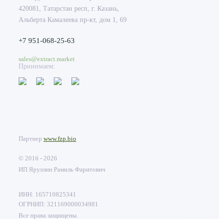
420081, Татарстан респ, г. Казань,
Альберта Камалеева пр-кт, дом 1, 69
+7 951-068-25-63
sales@extract.market
Принимаем:
Партнер
www.fzp.bio
© 2016 - 2026
ИП Яруллин Рамиль Фаритович
ИНН: 165710825341
ОГРНИП: 321169000034981
Все права защищены.