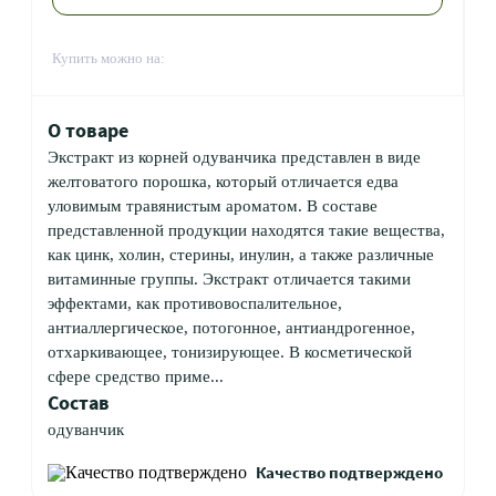
Купить можно на:
О товаре
Экстракт из корней одуванчика представлен в виде
желтоватого порошка, который отличается едва
уловимым травянистым ароматом. В составе
представленной продукции находятся такие вещества,
как цинк, холин, стерины, инулин, а также различные
витаминные группы. Экстракт отличается такими
эффектами, как противовоспалительное,
антиаллергическое, потогонное, антиандрогенное,
отхаркивающее, тонизирующее. В косметической
сфере средство приме...
Состав
одуванчик
Качество подтверждено