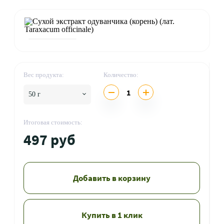
Вес продукта:
Количество:
1
50 г
Итоговая стоимость:
497 руб
Добавить в корзину
Купить в 1 клик