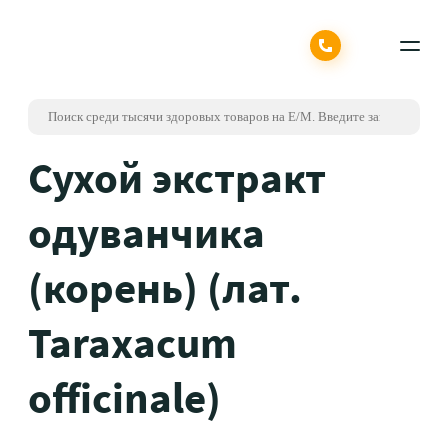
Сухой экстракт
одуванчика
(корень) (лат.
Taraxacum
officinale)