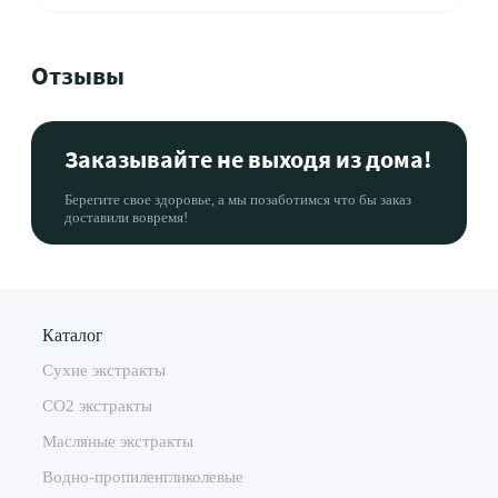
Отзывы
Заказывайте не выходя из дома!
Берегите свое здоровье, а мы позаботимся что бы заказ
доставили вовремя!
Каталог
Сухие экстракты
CO2 экстракты
Масляные экстракты
Водно-пропиленгликолевые