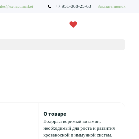
+7 951-068-25-63
ales@extract.market
Заказать звонок
О товаре
Водорастворимый витамин,
необходимый для роста и развития
кровеносной и иммунной систем.