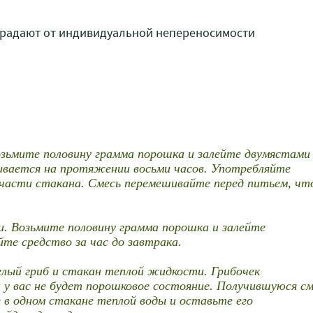
традают от индивидуальной непереносимости
зьмите половину грамма порошка и залейте двумястами
вается на протяжении восьми часов. Употребляйте
 части стакана. Смесь перемешивайте перед питьем, чт
ки. Возьмите половину грамма порошка и залейте
е средство за час до завтрака.
лый гриб и стакан теплой жидкости. Грибочек
а у вас не будет порошковое состояние. Получившуюся см
 в одном стакане теплой воды и оставьте его