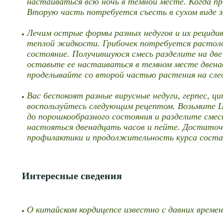
настаиваться всю ночь в темной месте. Когда п
Вторую часть потребуется съесть в сухом виде за
Лечим острые формы разных недугов и их рецидив
теплой жидкости. Грибочек потребуется растолоч
состояние. Получившуюся смесь разделите на дв
оставьте ее настаиваться в темном месте двенад
проделывайте со второй частью растения на след
Вас беспокоят разные вирусные недуги, герпес, 
воспользуйтесь следующим рецептом. Возьмите Ц
до порошкообразного состояния и разделите смес
настояться двенадцать часов и пейте. Достаточ
профилактики и продолжительность курса состав
Интересные сведения
О китайском кордицепсе известно с давних времен