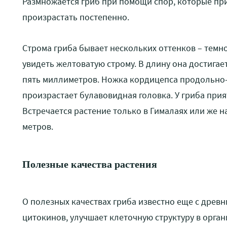
Размножается гриб при помощи спор, которые при
произрастать постепенно.
Строма гриба бывает нескольких оттенков – темн
увидеть желтоватую строму. В длину она достигает
пять миллиметров. Ножка кордицепса продольно-б
произрастает булавовидная головка. У гриба прия
Встречается растение только в Гималаях или же на
метров.
Полезные качества растения
О полезных качествах гриба известно еще с древн
цитокинов, улучшает клеточную структуру в орган