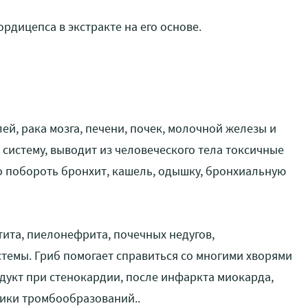
кордицепса в
экстракте
на его основе.
й, рака мозга, печени, почек, молочной железы и
 систему, выводит из человеческого тела токсичные
о побороть бронхит, кашель, одышку, бронхиальную
тита, пиелонефрита, почечных недугов,
темы. Гриб помогает справиться со многими хворями
дукт при стенокардии, после инфаркта миокарда,
ики тромбообразований..