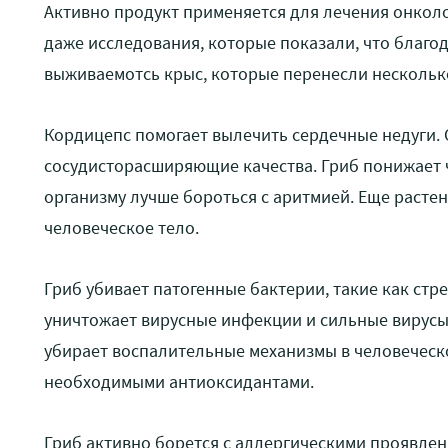
Активно продукт применяется для лечения онколо
даже исследования, которые показали, что благ
выживаемотсь крыс, которые перенесли нескольк
Кордицепс помогает вылечить сердечные недуги. 
сосудисторасширяющие качества. Гриб понижает 
организму лучше бороться с аритмией. Еще расте
человеческое тело.
Гриб убивает патогенные бактерии, такие как стр
уничтожает вирусные инфекции и сильные вирусы
убирает воспалительные механизмы в человеческо
необходимыми антиоксидантами.
Гриб активно борется с аллергическими проявлен