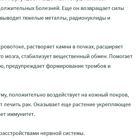
должительных болезней. Еще он возвращает силы
, выводит тяжелые металлы, радионуклиды и
ровотоке, растворяет камни в почках, расширяет
го мозга, стабилизует вещественный обмен. Помогает
ию, предупреждает формирование тромбов и
му, положительно воздействует на кожный покров,
ет лечить рак. Оказывает еще растение укрепляющее
ает иммунитет.
расстройствами нервной системы.