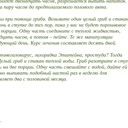
ройдет двенадцать часов, разрешается выпить напиток.
 пару часов до предполагаемого полового акта.
ы при помощи гриба. Возьмите один целый гриб и стака
ь в ступке до тех пор, пока у вас не будет порошковое
е порции. Одну часть соедините с теплой жидкостью,
цать часов, а потом – пейте. Те же манипуляции
ующий день. Курс лечения составляет десять дней.
цитомегаловирус, лихорадка Эпштейна, простуда? Тогда
елый гриб и стакан теплой воды. Гриб разотрите в сту
ь на две порции. Одну часть смешайте с водой, дайте ей
но выпивать подобный настой раз в неделю для
ляет два с половиной месяца.
.