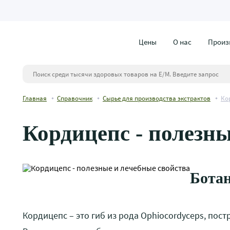
Цены
О нас
Произ
Главная
Справочник
Сырье для производства экстрактов
Ко
Кордицепс - полезны
Ботан
Кордицепс – это гиб из рода Ophiocordyceps, пост