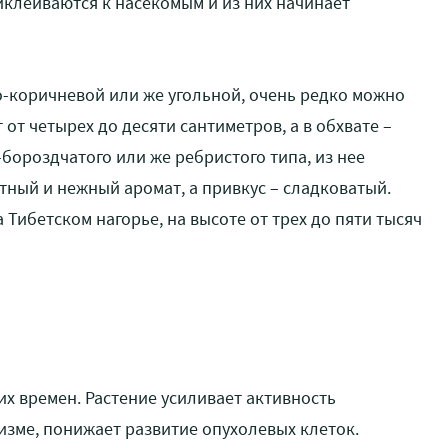
клеиваются к насекомым и из них начинает
о-коричневой или же угольной, очень редко можно
 от четырех до десяти сантиметров, а в обхвате –
ороздчатого или же ребристого типа, из нее
тный и нежный аромат, а привкус – сладковатый.
 Тибетском нагорье, на высоте от трех до пяти тысяч
их времен. Растение усиливает активность
изме, понижает развитие опухолевых клеток.