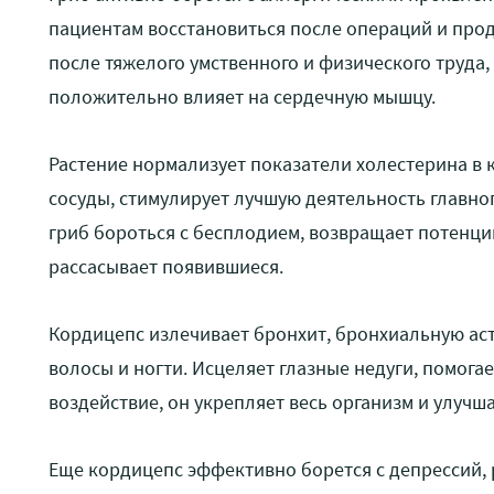
пациентам восстановиться после операций и про
после тяжелого умственного и физического труда
положительно влияет на сердечную мышцу.
Растение нормализует показатели холестерина в к
сосуды, стимулирует лучшую деятельность главно
гриб бороться с бесплодием, возвращает потенц
рассасывает появившиеся.
Кордицепс излечивает бронхит, бронхиальную аст
волосы и ногти. Исцеляет глазные недуги, помога
воздействие, он укрепляет весь организм и улучш
Еще кордицепс эффективно борется с депрессий, 