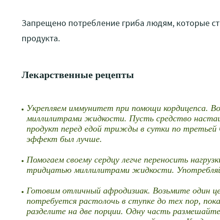
Запрещено потребление гриба людям, которые с
продукта.
Лекарственные рецепты
Укрепляем иммунитет при помощи кордицепса. Во
миллилитрами жидкости. Пусть средство настаи
продукт перед едой трижды в сутки по третьей
эффект был лучше.
Помогаем своему сердцу легче переносить нагруз
тридцатью миллилитрами жидкости. Употребляйт
Готовим отличный афродизиак. Возьмите один це
потребуется растолочь в ступке до тех пор, пок
разделите на две порции. Одну часть размешайте